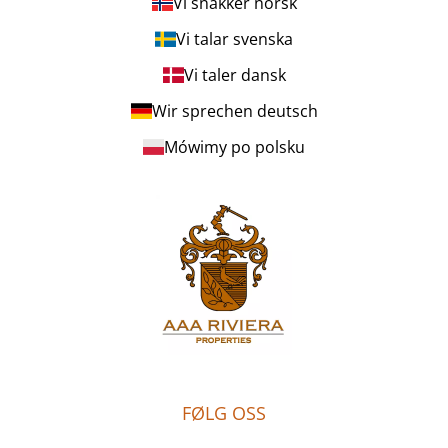
Vi snakker norsk
Vi talar svenska
Vi taler dansk
Wir sprechen deutsch
Mówimy po polsku
FØLG OSS