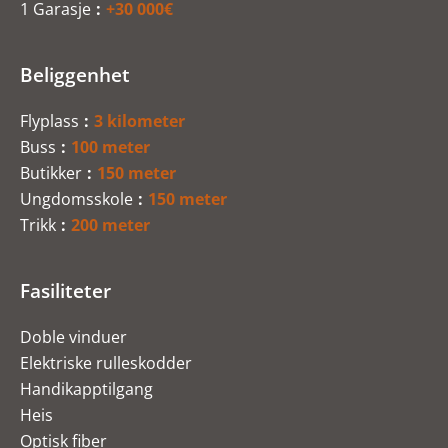
1 Garasje
+30 000€
Beliggenhet
Flyplass
3 kilometer
Buss
100 meter
Butikker
150 meter
Ungdomsskole
150 meter
Trikk
200 meter
Fasiliteter
Doble vinduer
Elektriske rulleskodder
Handikapptilgang
Heis
Optisk fiber