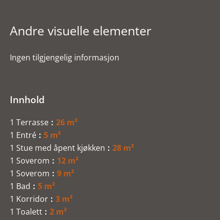
Andre visuelle elementer
Ingen tilgjengelig informasjon
Innhold
1 Terrasse
26 m²
1 Entré
5 m²
1 Stue med åpent kjøkken
28 m²
1 Soverom
12 m²
1 Soverom
9 m²
1 Bad
5 m²
1 Korridor
3 m²
1 Toalett
2 m²