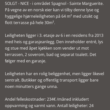
SOLGT - NICE - i området Spagnol - Sainte Marguerite.
På vegne av en norsk eier kan vi tilby denne lyse og
hyggelige hjørneleiligheten på 64 m² med utsikt og
flott terrasse på hele 30m².
Leiligheten ligger i 3. etasje av 6 i en residens fra 2013
med heis og garasjeanlegg. Den inneholder entré, lys
og stue med åpet kjøkken som vender ut mot
terrassen, 2 soverom, bad og separat toalett. Det
følger med en garasje.
Leiligheten har en rolig beliggenhet, men ligger likevel
sentralt. Butikker og offentlig transport ligger bare
noen minutters gange unna.
Andel felleskostnader: 234€ /måned inkludert
oppvarming og varmt vann. Antall leiligheter: 24