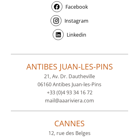
Facebook
Instagram
Linkedin
ANTIBES JUAN-LES-PINS
21, Av. Dr. Dautheville
06160 Antibes Juan-les-Pins
+33 (0)4 93 34 16 72
mail@aaariviera.com
CANNES
12, rue des Belges