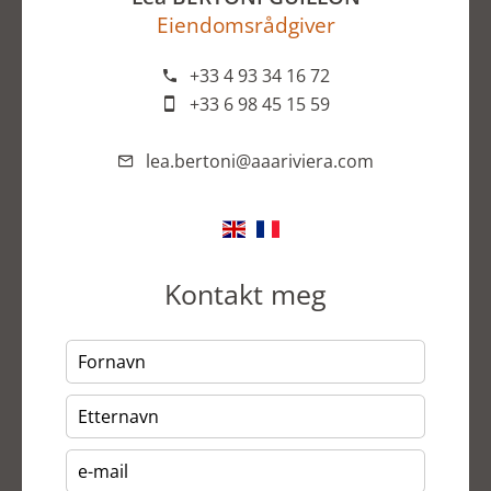
Eiendomsrådgiver
+33 4 93 34 16 72
+33 6 98 45 15 59
lea.bertoni@aaariviera.com
Kontakt meg