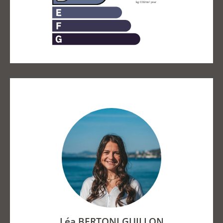
Léa BERTONI GUILLON