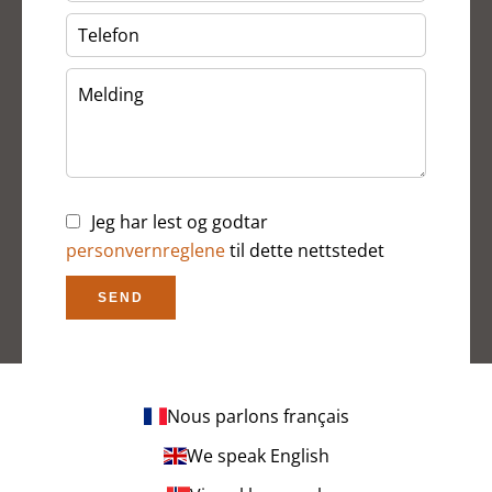
Jeg har lest og godtar
personvernreglene
til dette nettstedet
SEND
Nous parlons français
We speak English