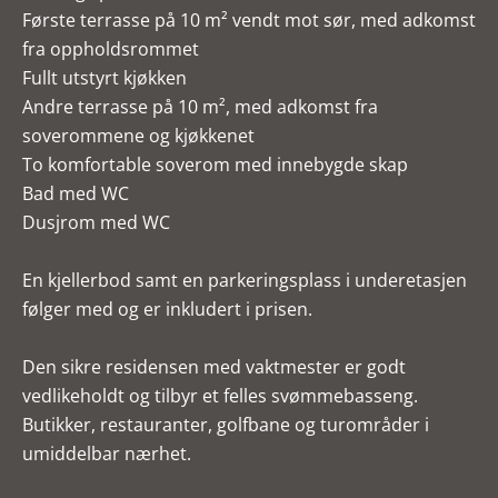
Første terrasse på 10 m² vendt mot sør, med adkomst
fra oppholdsrommet
Fullt utstyrt kjøkken
Andre terrasse på 10 m², med adkomst fra
soverommene og kjøkkenet
To komfortable soverom med innebygde skap
Bad med WC
Dusjrom med WC
En kjellerbod samt en parkeringsplass i underetasjen
følger med og er inkludert i prisen.
Den sikre residensen med vaktmester er godt
vedlikeholdt og tilbyr et felles svømmebasseng.
Butikker, restauranter, golfbane og turområder i
umiddelbar nærhet.