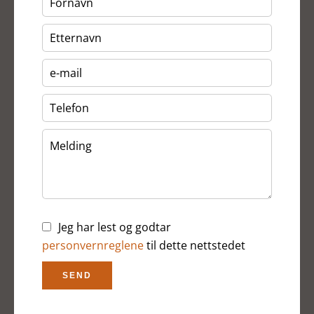
Jeg har lest og godtar
personvernreglene
til dette nettstedet
SEND