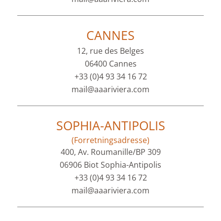
CANNES
12, rue des Belges
06400 Cannes
+33 (0)4 93 34 16 72
mail@aaariviera.com
SOPHIA-ANTIPOLIS
(Forretningsadresse)
400, Av. Roumanille/BP 309
06906 Biot Sophia-Antipolis
+33 (0)4 93 34 16 72
mail@aaariviera.com