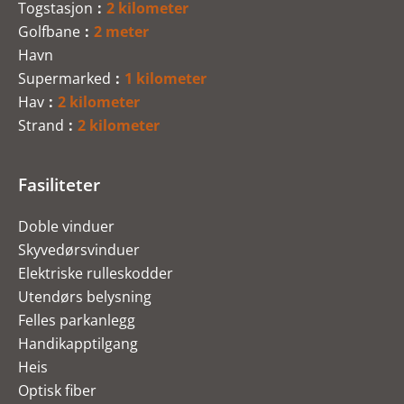
Togstasjon
2 kilometer
Golfbane
2 meter
Havn
Supermarked
1 kilometer
Hav
2 kilometer
Strand
2 kilometer
Fasiliteter
Doble vinduer
Skyvedørsvinduer
Elektriske rulleskodder
Utendørs belysning
Felles parkanlegg
Handikapptilgang
Heis
Optisk fiber