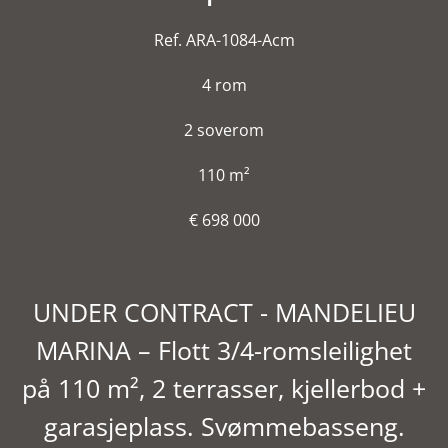
Ref. ARA-1084-Acm
4 rom
2 soverom
110 m²
€ 698 000
UNDER CONTRACT - MANDELIEU
MARINA – Flott 3/4-romsleilighet
på 110 m², 2 terrasser, kjellerbod +
garasjeplass. Svømmebasseng.