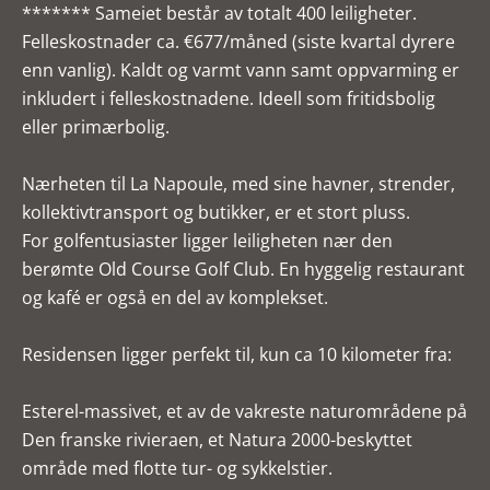
******* Sameiet består av totalt 400 leiligheter.
Felleskostnader ca. €677/måned (siste kvartal dyrere
enn vanlig). Kaldt og varmt vann samt oppvarming er
inkludert i felleskostnadene. Ideell som fritidsbolig
eller primærbolig.
Nærheten til La Napoule, med sine havner, strender,
kollektivtransport og butikker, er et stort pluss.
For golfentusiaster ligger leiligheten nær den
berømte Old Course Golf Club. En hyggelig restaurant
og kafé er også en del av komplekset.
Residensen ligger perfekt til, kun ca 10 kilometer fra:
Esterel-massivet, et av de vakreste naturområdene på
Den franske rivieraen, et Natura 2000-beskyttet
område med flotte tur- og sykkelstier.