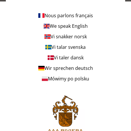
Nous parlons français
We speak English
Vi snakker norsk
Vi talar svenska
Vi taler dansk
Wir sprechen deutsch
Mówimy po polsku