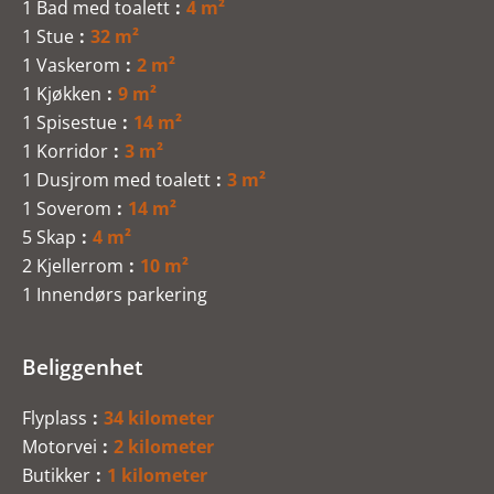
1 Bad med toalett
4 m²
1 Stue
32 m²
1 Vaskerom
2 m²
1 Kjøkken
9 m²
1 Spisestue
14 m²
1 Korridor
3 m²
1 Dusjrom med toalett
3 m²
1 Soverom
14 m²
5 Skap
4 m²
2 Kjellerrom
10 m²
1 Innendørs parkering
Beliggenhet
Flyplass
34 kilometer
Motorvei
2 kilometer
Butikker
1 kilometer