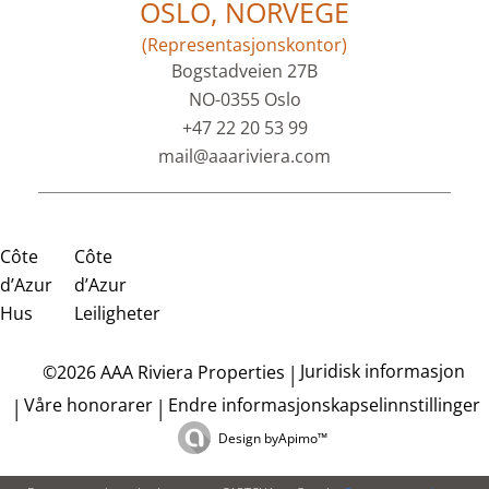
OSLO, NORVEGE
(Representasjonskontor)
Bogstadveien 27B
NO-0355 Oslo
+47 22 20 53 99
mail@aaariviera.com
Côte
Côte
d’Azur
d’Azur
Hus
Leiligheter
Juridisk informasjon
©2026 AAA Riviera Properties
Våre honorarer
Endre informasjonskapselinnstillinger
Design by
Apimo™