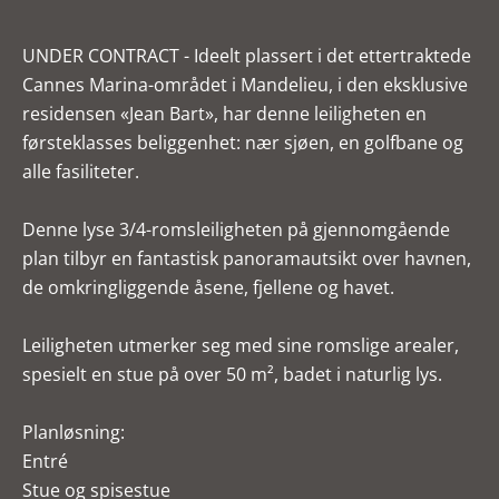
UNDER CONTRACT - Ideelt plassert i det ettertraktede
Cannes Marina-området i Mandelieu, i den eksklusive
residensen «Jean Bart», har denne leiligheten en
førsteklasses beliggenhet: nær sjøen, en golfbane og
alle fasiliteter.
Denne lyse 3/4-romsleiligheten på gjennomgående
plan tilbyr en fantastisk panoramautsikt over havnen,
de omkringliggende åsene, fjellene og havet.
Leiligheten utmerker seg med sine romslige arealer,
spesielt en stue på over 50 m², badet i naturlig lys.
Planløsning:
Entré
Stue og spisestue