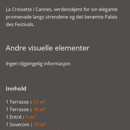
La Croisette i Cannes, verdenskjent for sin elegante
promenade langs strendene og det berømte Palais
des Festivals.
Andre visuelle elementer
Ingen tilgjengelig informasjon
Innhold
1 Terrasse
11 m²
1 Terrasse
10 m²
1 Entré
5 m²
1 Soverom
19 m²