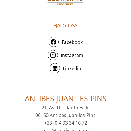
FØLG OSS
Facebook
Instagram
Linkedin
ANTIBES JUAN-LES-PINS
21, Av. Dr. Dautheville
06160 Antibes Juan-les-Pins
+33 (0)4 93 34 16 72
mail@aaariviera.com