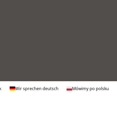
k
Wir sprechen deutsch
Mówimy po polsku