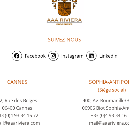
SUIVEZ-NOUS
Facebook
Instagram
Linkedin
CANNES
SOPHIA-ANTIPOL
(Siège social)
2, Rue des Belges
400, Av. Roumanille/
06400 Cannes
06906 Biot Sophia-Ant
33 (0)4 93 34 16 72
+33 (0)4 93 34 16 
il@aaariviera.com
mail@aaariviera.