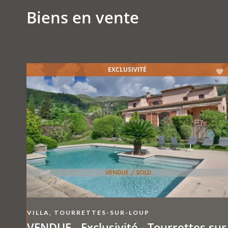
Biens en vente
EXCLUSIVITÉ
VILLA, TOURRETTES-SUR-LOUP
VENDUE - Exclusivité - Tourrettes sur