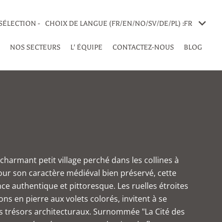
SÉLECTION -
CHOIX DE LANGUE (FR/EN/NO/SV/DE/PL) :
FR
NOS SECTEURS
L' ÉQUIPE
CONTACTEZ-NOUS
BLOG
charmant petit village perché dans les collines à
our son caractère médiéval bien préservé, cette
 authentique et pittoresque. Les ruelles étroites
ns en pierre aux volets colorés, invitent à se
s trésors architecturaux. Surnommée "La Cité des