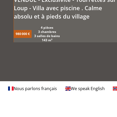
Loup - Villa avec piscine . Calme
absolu et à pieds du village
4 pièces
3 chambres
980 000 €
3 salles de bains
143 m²
Nous parlons français
We speak English