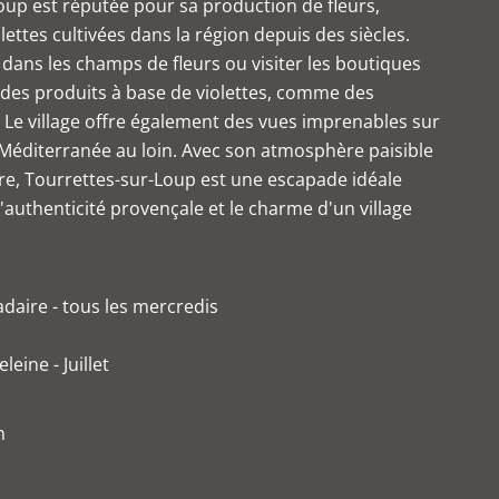
Loup est réputée pour sa production de fleurs,
ettes cultivées dans la région depuis des siècles.
 dans les champs de fleurs ou visiter les boutiques
 des produits à base de violettes, comme des
 Le village offre également des vues imprenables sur
a Méditerranée au loin. Avec son atmosphère paisible
ure, Tourrettes-sur-Loup est une escapade idéale
'authenticité provençale et le charme d'un village
aire - tous les mercredis
eine - Juillet
m