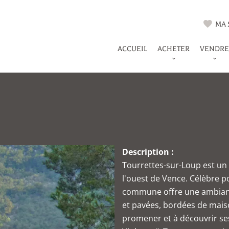
MA 
ACCUEIL
ACHETER
VENDRE
Description :
Tourrettes-sur-Loup est un 
l'ouest de Vence. Célèbre p
commune offre une ambiance
et pavées, bordées de maiso
promener et à découvrir se