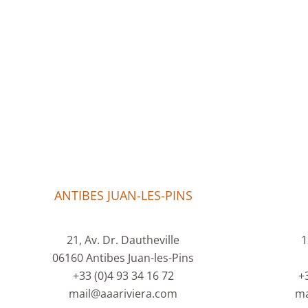
ANTIBES JUAN-LES-PINS
21, Av. Dr. Dautheville
1
06160 Antibes Juan-les-Pins
+33 (0)4 93 34 16 72
+
mail@aaariviera.com
ma