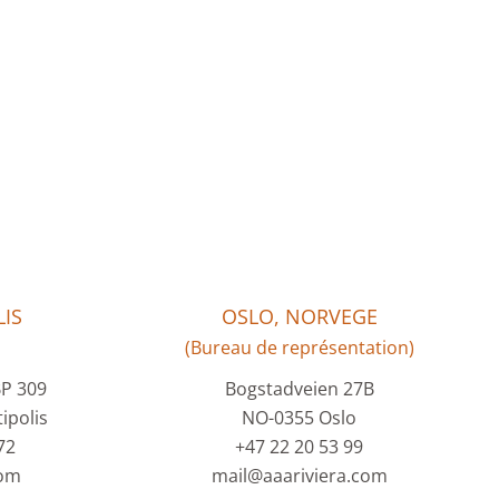
IS
OSLO, NORVEGE
(Bureau de représentation)
BP 309
Bogstadveien 27B
ipolis
NO-0355 Oslo
72
+47 22 20 53 99
com
mail@aaariviera.com