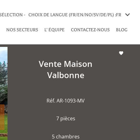
SÉLECTION -
CHOIX DE LANGUE (FR/EN/NO/SV/DE/PL) :
FR
NOS SECTEURS
L' ÉQUIPE
CONTACTEZ-NOUS
BLOG
Vente Maison
Valbonne
Réf. AR-1093-MV
7 pièces
5 chambres