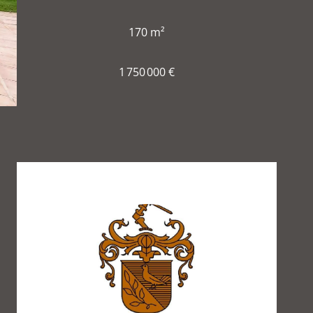
170 m²
1 750 000 €