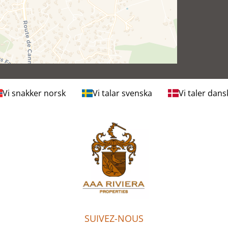
Vi snakker norsk
Vi talar svenska
Vi taler dans
SUIVEZ-NOUS