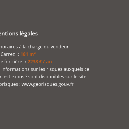
ntions légales
oraires à la charge du vendeur
 Carrez
181 m²
xe foncière
2238 € / an
 informations sur les risques auxquels ce
n est exposé sont disponibles sur le site
risques : www.georisques.gouv.fr