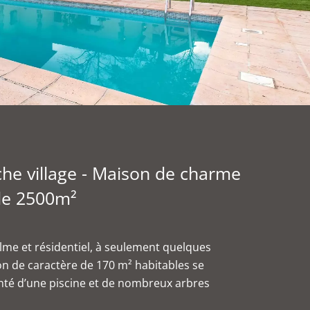
he village - Maison de charme
 de 2500m²
me et résidentiel, à seulement quelques
n de caractère de 170 m² habitables se
enté d’une piscine et de nombreux arbres