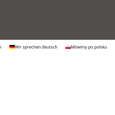
k
Wir sprechen deutsch
Mówimy po polsku