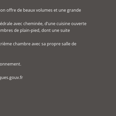
ison offre de beaux volumes et une grande
hédrale avec cheminée, d’une cuisine ouverte
ambres de plain-pied, dont une suite
trième chambre avec sa propre salle de
ationnement.
ques.gouv.fr