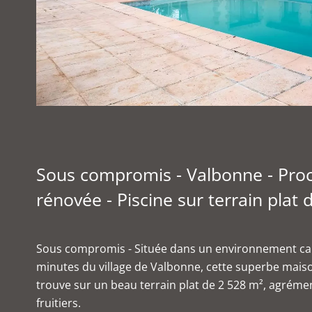
Sous compromis - Valbonne - Proc
rénovée - Piscine sur terrain plat
Sous compromis - Située dans un environnement cal
minutes du village de Valbonne, cette superbe maiso
trouve sur un beau terrain plat de 2 528 m², agrém
fruitiers.