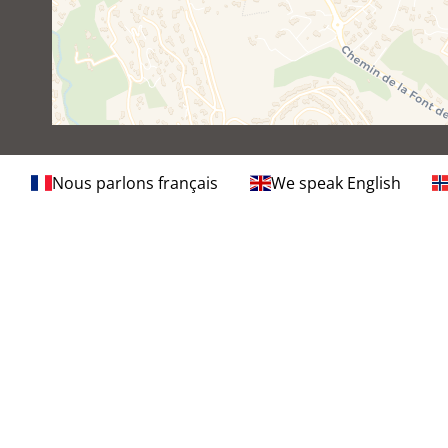
Nous parlons français
We speak English