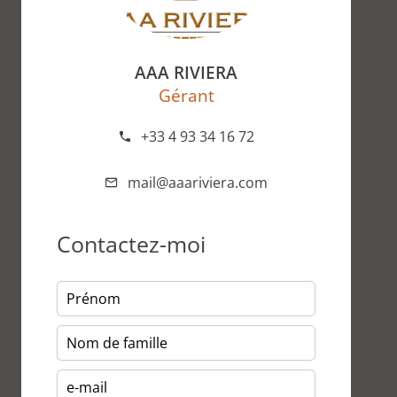
AAA RIVIERA
Gérant
+33 4 93 34 16 72
mail@aaariviera.com
Contactez-moi