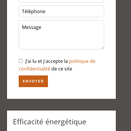
J’ai lu et j'accepte la
politique de
confidentialité
de ce site
ENVOYER
Efficacité énergétique