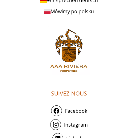
Wir sprechen deutsch
Mówimy po polsku
SUIVEZ-NOUS
Facebook
Instagram