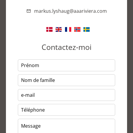
markus.lyshaug@aaariviera.com
Contactez-moi