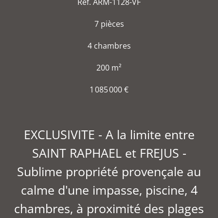
Réf. ARM-1128-VF
7 pièces
4 chambres
200 m²
1 085 000 €
EXCLUSIVITE - A la limite entre
SAINT RAPHAEL et FREJUS -
Sublime propriété provençale au
calme d'une impasse, piscine, 4
chambres, à proximité des plages