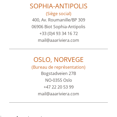
SOPHIA-ANTIPOLIS
(Siège social)
400, Av. Roumanille/BP 309
06906 Biot Sophia-Antipolis
+33 (0)4 93 34 16 72
mail@aaariviera.com
OSLO, NORVEGE
(Bureau de représentation)
Bogstadveien 27B
NO-0355 Oslo
+47 22 20 53 99
mail@aaariviera.com