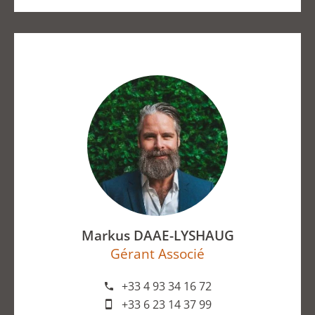
Markus DAAE-LYSHAUG
Gérant Associé
+33 4 93 34 16 72
+33 6 23 14 37 99