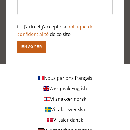
J’ai lu et j'accepte la
politique de
confidentialité
de ce site
ENVOYER
Nous parlons français
We speak English
Vi snakker norsk
Vi talar svenska
Vi taler dansk