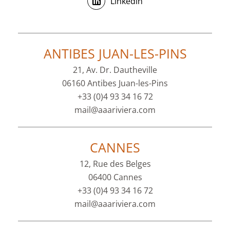
Linkedin
ANTIBES JUAN-LES-PINS
21, Av. Dr. Dautheville
06160 Antibes Juan-les-Pins
+33 (0)4 93 34 16 72
mail@aaariviera.com
CANNES
12, Rue des Belges
06400 Cannes
+33 (0)4 93 34 16 72
mail@aaariviera.com