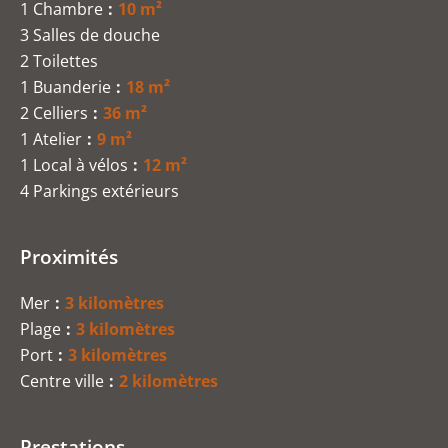
1 Chambre
10 m²
3 Salles de douche
2 Toilettes
1 Buanderie
18 m²
2 Celliers
36 m²
1 Atelier
9 m²
1 Local à vélos
12 m²
4 Parkings extérieurs
Proximités
Mer
3 kilomètres
Plage
3 kilomètres
Port
3 kilomètres
Centre ville
2 kilomètres
Prestations