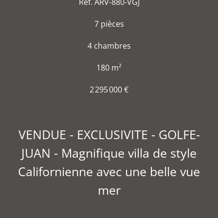
Réf. ARV-880-VGJ
7 pièces
4 chambres
180 m²
2 295 000 €
VENDUE - EXCLUSIVITE - GOLFE-
JUAN - Magnifique villa de style
Californienne avec une belle vue
mer