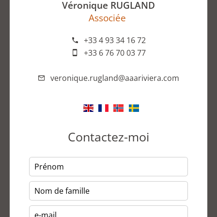
Véronique RUGLAND
Associée
+33 4 93 34 16 72
+33 6 76 70 03 77
veronique.rugland@aaariviera.com
Contactez-moi