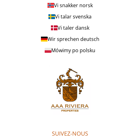
Vi snakker norsk
Vi talar svenska
Vi taler dansk
Wir sprechen deutsch
Mówimy po polsku
SUIVEZ-NOUS