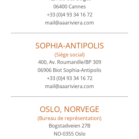
06400 Cannes
+33 (0)4 93 34 16 72
mail@aaariviera.com
SOPHIA-ANTIPOLIS
(Siège social)
400, Av. Roumanille/BP 309
06906 Biot Sophia-Antipolis
+33 (0)4 93 34 16 72
mail@aaariviera.com
OSLO, NORVEGE
(Bureau de représentation)
Bogstadveien 27B
NO-0355 Oslo