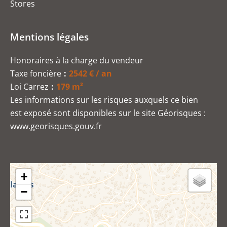
Stores
Mentions légales
Honoraires à la charge du vendeur
Taxe foncière
2542 € / an
Loi Carrez
179 m²
Les informations sur les risques auxquels ce bien
est exposé sont disponibles sur le site Géorisques :
www.georisques.gouv.fr
+
−