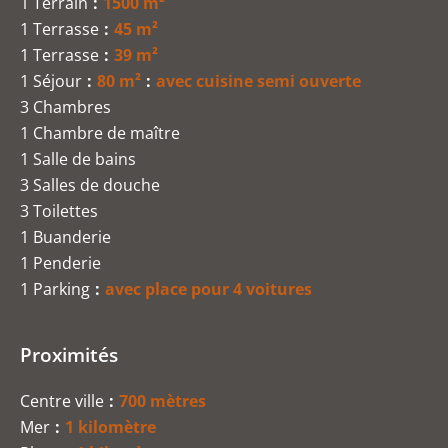
1 Terrain
1500 m²
1 Terrasse
45 m²
1 Terrasse
39 m²
1 Séjour
80 m²
avec cuisine semi ouverte
3 Chambres
1 Chambre de maître
1 Salle de bains
3 Salles de douche
3 Toilettes
1 Buanderie
1 Penderie
1 Parking
avec place pour 4 voitures
Proximités
Centre ville
700 mètres
Mer
1 kilomètre