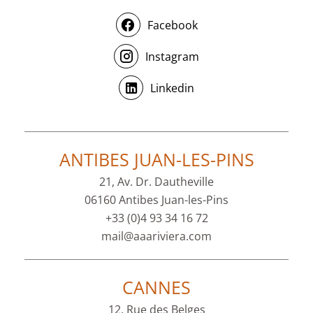
Facebook
Instagram
Linkedin
ANTIBES JUAN-LES-PINS
21, Av. Dr. Dautheville
06160 Antibes Juan-les-Pins
+33 (0)4 93 34 16 72
mail@aaariviera.com
CANNES
12, Rue des Belges