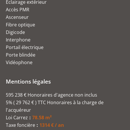
Éclairage extérieur
Accès PMR
Ascenseur
Fibre optique
Digicode
Interphone
Portail électrique
Porte blindée
Vidéophone
Mentions légales
595 238 € Honoraires d'agence non inclus
5% ( 29 762 € ) TTC Honoraires à la charge de
l'acquéreur
Loi Carrez
78.58 m²
Taxe foncière
1314 € / an