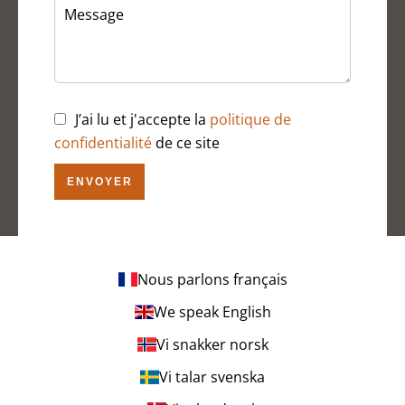
J’ai lu et j'accepte la
politique de
confidentialité
de ce site
ENVOYER
Nous parlons français
We speak English
Vi snakker norsk
Vi talar svenska