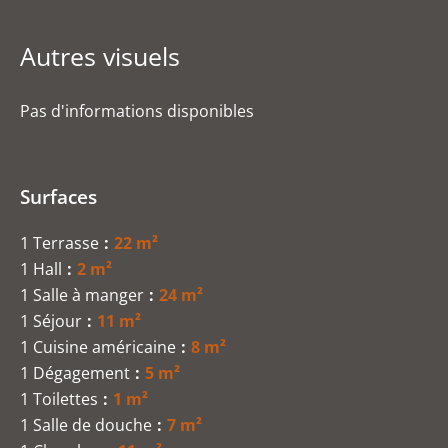
Autres visuels
Pas d'informations disponibles
Surfaces
1 Terrasse
22 m²
1 Hall
2 m²
1 Salle à manger
24 m²
1 Séjour
11 m²
1 Cuisine américaine
8 m²
1 Dégagement
5 m²
1 Toilettes
1 m²
1 Salle de douche
7 m²