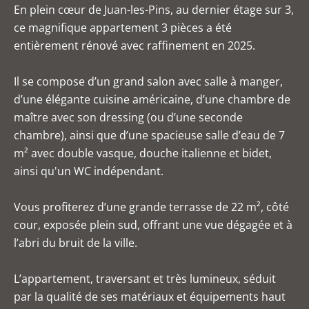
En plein cœur de Juan-les-Pins, au dernier étage sur 3,
ce magnifique appartement 3 pièces a été
entièrement rénové avec raffinement en 2025.
Il se compose d’un grand salon avec salle à manger,
d’une élégante cuisine américaine, d’une chambre de
maître avec son dressing (ou d’une seconde
chambre), ainsi que d’une spacieuse salle d’eau de 7
m² avec double vasque, douche italienne et bidet,
ainsi qu'un WC indépendant.
Vous profiterez d’une grande terrasse de 22 m², côté
cour, exposée plein sud, offrant une vue dégagée et à
l’abri du bruit de la ville.
L’appartement, traversant et très lumineux, séduit
par la qualité de ses matériaux et équipements haut