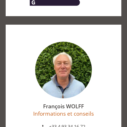
François WOLFF
Informations et conseils
+33 4 93 34 16 72