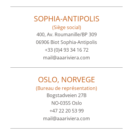
SOPHIA-ANTIPOLIS
(Siège social)
400, Av. Roumanille/BP 309
06906 Biot Sophia-Antipolis
+33 (0)4 93 34 16 72
mail@aaariviera.com
OSLO, NORVEGE
(Bureau de représentation)
Bogstadveien 27B
NO-0355 Oslo
+47 22 20 53 99
mail@aaariviera.com