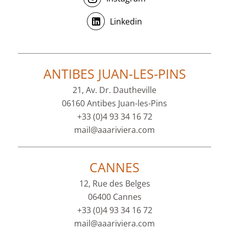
Linkedin
ANTIBES JUAN-LES-PINS
21, Av. Dr. Dautheville
06160 Antibes Juan-les-Pins
+33 (0)4 93 34 16 72
mail@aaariviera.com
CANNES
12, Rue des Belges
06400 Cannes
+33 (0)4 93 34 16 72
mail@aaariviera.com