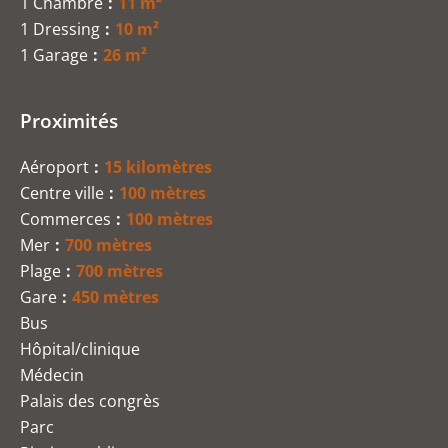
1 Chambre
11 m²
1 Dressing
10 m²
1 Garage
26 m²
Proximités
Aéroport
15 kilomètres
Centre ville
100 mètres
Commerces
100 mètres
Mer
700 mètres
Plage
700 mètres
Gare
450 mètres
Bus
Hôpital/clinique
Médecin
Palais des congrès
Parc