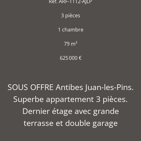
Réf. ARF-1112-AJLP
3 pièces
1 chambre
79 m²
625 000 €
SOUS OFFRE Antibes Juan-les-Pins.
Superbe appartement 3 pièces.
Dernier étage avec grande
terrasse et double garage