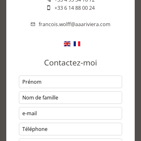
+33 6 14 88 00 24
francois.wolff@aaariviera.com
Contactez-moi