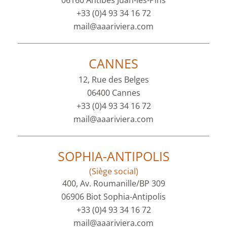
06160 Antibes Juan-les-Pins
+33 (0)4 93 34 16 72
mail@aaariviera.com
CANNES
12, Rue des Belges
06400 Cannes
+33 (0)4 93 34 16 72
mail@aaariviera.com
SOPHIA-ANTIPOLIS
(Siège social)
400, Av. Roumanille/BP 309
06906 Biot Sophia-Antipolis
+33 (0)4 93 34 16 72
mail@aaariviera.com