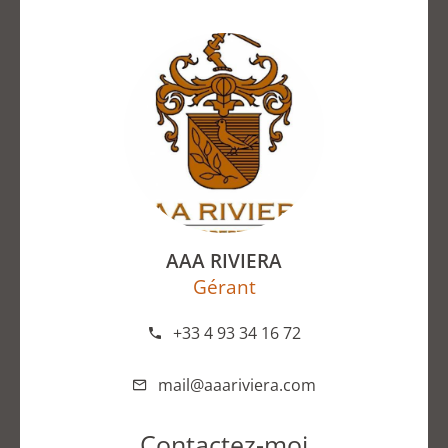
AAA RIVIERA
Gérant
+33 4 93 34 16 72
mail@aaariviera.com
Contactez-moi