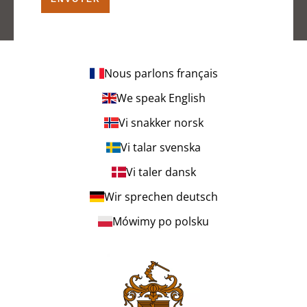
Nous parlons français
We speak English
Vi snakker norsk
Vi talar svenska
Vi taler dansk
Wir sprechen deutsch
Mówimy po polsku