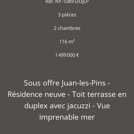
Réf. NY-1089-DUJLP
3 pièces
2 chambres
116 m²
1 499 000 €
Sous offre Juan-les-Pins -
Résidence neuve - Toit terrasse en
duplex avec jacuzzi - Vue
imprenable mer