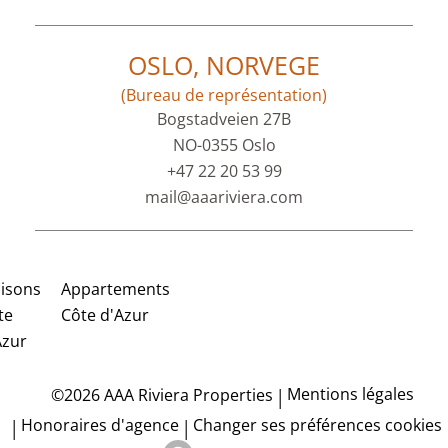
OSLO, NORVEGE
(Bureau de représentation)
Bogstadveien 27B
NO-0355 Oslo
+47 22 20 53 99
mail@aaariviera.com
isons
Appartements
te
Côte d'Azur
Azur
Mentions légales
©2026 AAA Riviera Properties
Honoraires d'agence
Changer ses préférences cookies