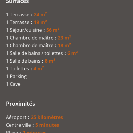
Surfaces
1 Terrasse
24 m²
1 Terrasse
19 m²
1 Séjour/cuisine
56 m²
1 Chambre de maître
23 m²
1 Chambre de maître
18 m²
1 Salle de bains / toilettes
6 m²
1 Salle de bains
8 m²
1 Toilettes
4 m²
1 Parking
1 Cave
Proximités
Aéroport
25 kilomètres
Centre ville
5 minutes
Plage
2 minutes