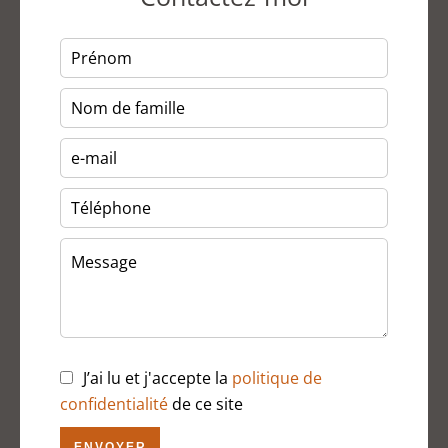
J’ai lu et j'accepte la
politique de
confidentialité
de ce site
ENVOYER