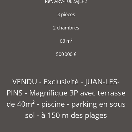
Réf. ARV-1062AJLP2
3 pièces
2 chambres
63 m²
500 000 €
VENDU - Exclusivité - JUAN-LES-
PINS - Magnifique 3P avec terrasse
de 40m² - piscine - parking en sous
sol - à 150 m des plages