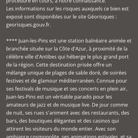
procédure en cours, à notre connaissance.
Les informations sur les risques auxquels ce bien est
exposé sont disponibles sur le site Géorisques :
georisques.gouv.fr.
**** Juan-les-Pins est une station balnéaire animée et
branchée située sur la Côte d'Azur, à proximité de la
célèbre ville d'Antibes qui héberge le plus grand port
de la région. Cette destination prisée offre un
mélange unique de plages de sable doré, de soirées
festives et de glamour méditerranéen. Connue pour
ses festivals de musique et ses concerts en plein air,
Juan-les-Pins est un véritable paradis pour les
amateurs de jazz et de musique live. De jour comme
de nuit, ses rues s'animent avec des restaurants, des
bars, des boutiques élégantes et des casinos qui
attirent les visiteurs du monde entier. Avec son
ambiance cosmopolite, ses animations estivales, et sa