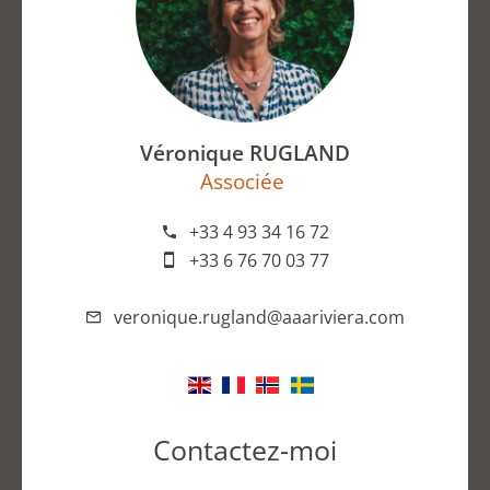
Véronique RUGLAND
Associée
+33 4 93 34 16 72
+33 6 76 70 03 77
veronique.rugland@aaariviera.com
Contactez-moi