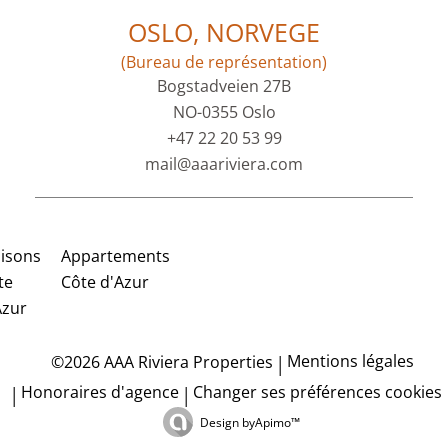
OSLO, NORVEGE
(Bureau de représentation)
Bogstadveien 27B
NO-0355 Oslo
+47 22 20 53 99
mail@aaariviera.com
isons
Appartements
te
Côte d'Azur
Azur
Mentions légales
©2026 AAA Riviera Properties
Honoraires d'agence
Changer ses préférences cookies
Design by
Apimo™