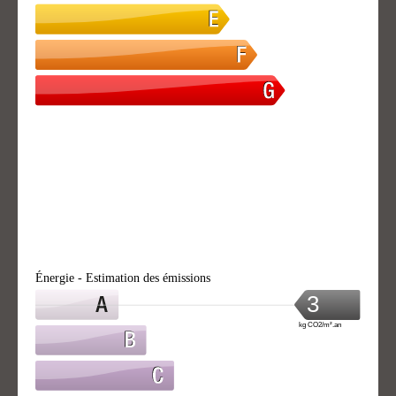
Énergie - Estimation des émissions
3
kg CO2/m².an