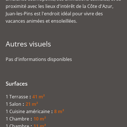
proximité avec les lieux d'intérêt de la Côte d'Azur,
Juan-les-Pins est l'endroit idéal pour vivre des
vacances animées et ensoleillées.
Autres visuels
Pas d'informations disponibles
Surfaces
1 Terrasse
41 m²
1 Salon
21 m²
1 Cuisine américaine
8 m²
1 Chambre
10 m²
1 Chambre
11 m²