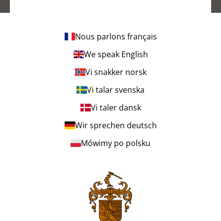
Nous parlons français
We speak English
Vi snakker norsk
Vi talar svenska
Vi taler dansk
Wir sprechen deutsch
Mówimy po polsku