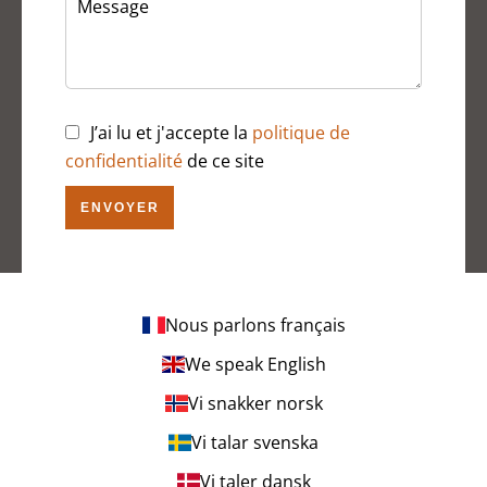
J’ai lu et j'accepte la
politique de
confidentialité
de ce site
ENVOYER
Nous parlons français
We speak English
Vi snakker norsk
Vi talar svenska
Vi taler dansk