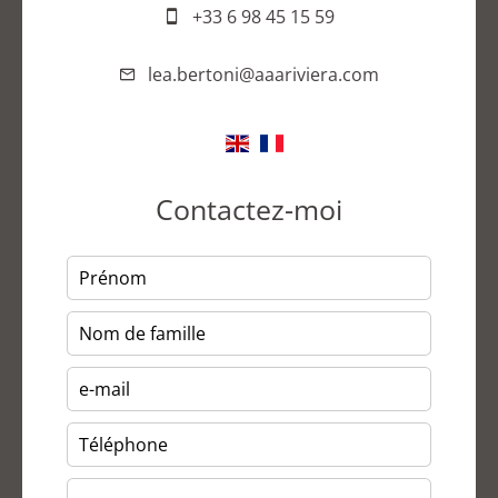
+33 6 98 45 15 59
lea.bertoni@aaariviera.com
Contactez-moi