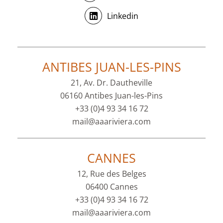
Linkedin
ANTIBES JUAN-LES-PINS
21, Av. Dr. Dautheville
06160 Antibes Juan-les-Pins
+33 (0)4 93 34 16 72
mail@aaariviera.com
CANNES
12, Rue des Belges
06400 Cannes
+33 (0)4 93 34 16 72
mail@aaariviera.com