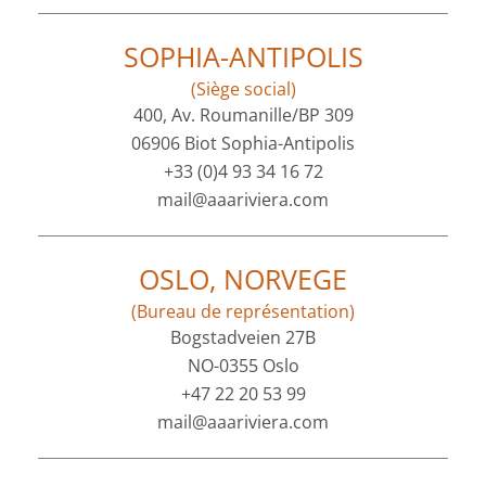
SOPHIA-ANTIPOLIS
(Siège social)
400, Av. Roumanille/BP 309
06906 Biot Sophia-Antipolis
+33 (0)4 93 34 16 72
mail@aaariviera.com
OSLO, NORVEGE
(Bureau de représentation)
Bogstadveien 27B
NO-0355 Oslo
+47 22 20 53 99
mail@aaariviera.com