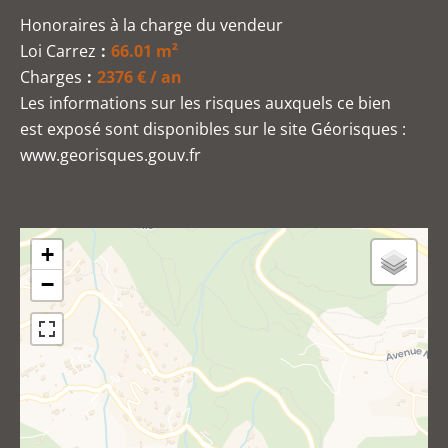
Honoraires à la charge du vendeur
Loi Carrez
66.01 m²
Charges
2376 € / an
Les informations sur les risques auxquels ce bien
est exposé sont disponibles sur le site Géorisques :
www.georisques.gouv.fr
+
−