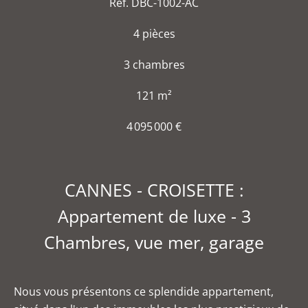
Réf. DBC-1002-AC
4 pièces
3 chambres
121 m²
4 095 000 €
CANNES - CROISETTE :
Appartement de luxe - 3
Chambres, vue mer, garage
Nous vous présentons ce splendide appartement,