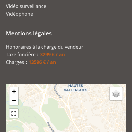
Vidéo surveillance
Vidéophone
Mentions légales
Honoraires à la charge du vendeur
Taxe foncière
3299 € / an
Charges
13596 € / an
+
−