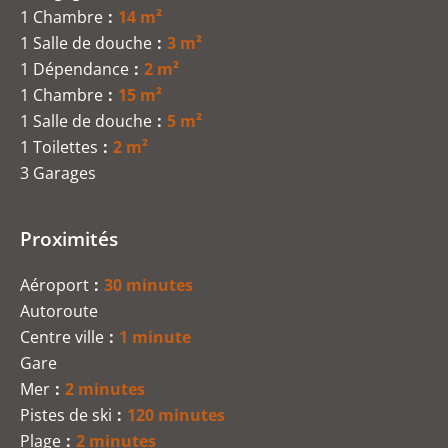
1 Chambre
14 m²
1 Salle de douche
3 m²
1 Dépendance
2 m²
1 Chambre
15 m²
1 Salle de douche
5 m²
1 Toilettes
2 m²
3 Garages
Proximités
Aéroport
30 minutes
Autoroute
Centre ville
1 minute
Gare
Mer
2 minutes
Pistes de ski
120 minutes
Plage
2 minutes