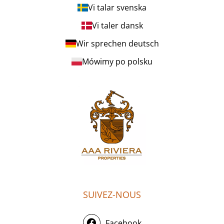
Vi talar svenska
Vi taler dansk
Wir sprechen deutsch
Mówimy po polsku
SUIVEZ-NOUS
Facebook