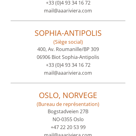
+33 (0)4 93 34 16 72
mail@aaariviera.com
SOPHIA-ANTIPOLIS
(Siège social)
400, Av. Roumanille/BP 309
06906 Biot Sophia-Antipolis
+33 (0)4 93 34 16 72
mail@aaariviera.com
OSLO, NORVEGE
(Bureau de représentation)
Bogstadveien 27B
NO-0355 Oslo
+47 22 20 53 99
mail@aaariviera.com