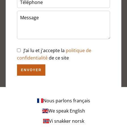
J’ai lu et j'accepte la
politique de
confidentialité
de ce site
ENVOYER
Nous parlons français
We speak English
Vi snakker norsk