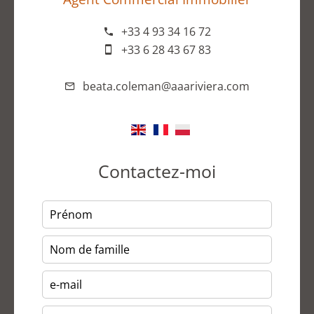
+33 4 93 34 16 72
+33 6 28 43 67 83
beata.coleman@aaariviera.com
Contactez-moi