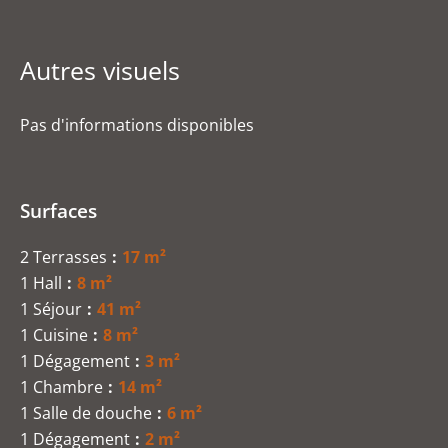
Autres visuels
Pas d'informations disponibles
Surfaces
2 Terrasses
17 m²
1 Hall
8 m²
1 Séjour
41 m²
1 Cuisine
8 m²
1 Dégagement
3 m²
1 Chambre
14 m²
1 Salle de douche
6 m²
1 Dégagement
2 m²