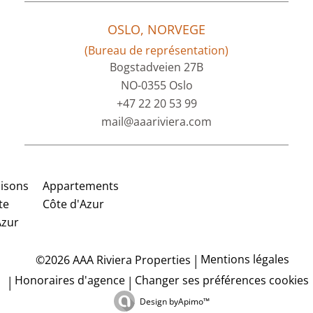
OSLO, NORVEGE
(Bureau de représentation)
Bogstadveien 27B
NO-0355 Oslo
+47 22 20 53 99
mail@aaariviera.com
isons
Appartements
te
Côte d'Azur
Azur
Mentions légales
©2026 AAA Riviera Properties
Honoraires d'agence
Changer ses préférences cookies
Design by
Apimo™