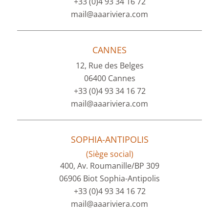
+33 (0)4 93 34 16 72
mail@aaariviera.com
CANNES
12, Rue des Belges
06400 Cannes
+33 (0)4 93 34 16 72
mail@aaariviera.com
SOPHIA-ANTIPOLIS
(Siège social)
400, Av. Roumanille/BP 309
06906 Biot Sophia-Antipolis
+33 (0)4 93 34 16 72
mail@aaariviera.com