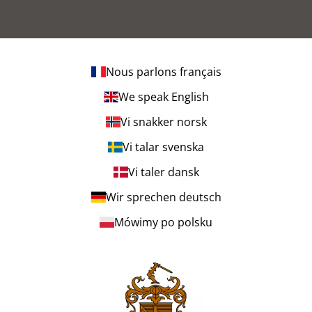
Nous parlons français
We speak English
Vi snakker norsk
Vi talar svenska
Vi taler dansk
Wir sprechen deutsch
Mówimy po polsku