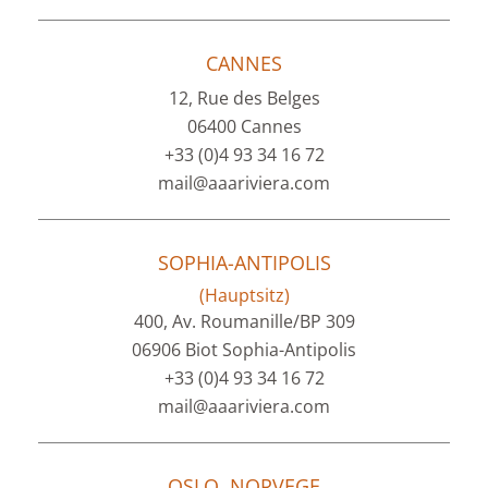
CANNES
12, Rue des Belges
06400 Cannes
+33 (0)4 93 34 16 72
mail@aaariviera.com
SOPHIA-ANTIPOLIS
(Hauptsitz)
400, Av. Roumanille/BP 309
06906 Biot Sophia-Antipolis
+33 (0)4 93 34 16 72
mail@aaariviera.com
OSLO, NORVEGE