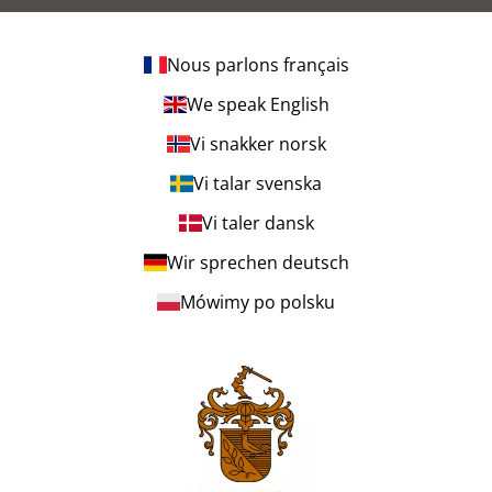
Nous parlons français
We speak English
Vi snakker norsk
Vi talar svenska
Vi taler dansk
Wir sprechen deutsch
Mówimy po polsku