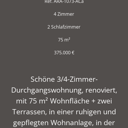
Ref. ARA-1073-ACa
4 Zimmer
2 Schlafzimmer
75 m²
375.000 €
Schöne 3/4-Zimmer-
Durchgangswohnung, renoviert,
mit 75 m² Wohnfläche + zwei
Terrassen, in einer ruhigen und
gepflegten Wohnanlage, in der