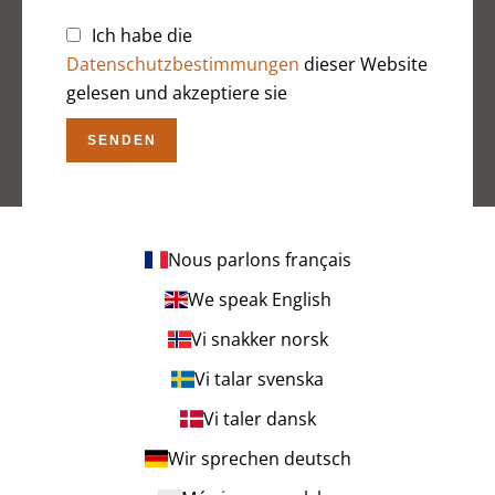
Ich habe die
Datenschutzbestimmungen
dieser Website
gelesen und akzeptiere sie
SENDEN
Nous parlons français
We speak English
Vi snakker norsk
Vi talar svenska
Vi taler dansk
Wir sprechen deutsch