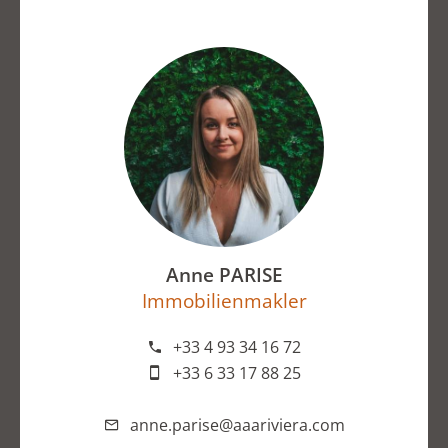
Anne PARISE
Immobilienmakler
+33 4 93 34 16 72
+33 6 33 17 88 25
anne.parise@aaariviera.com