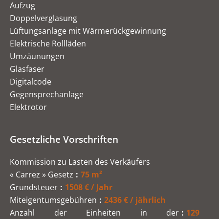
Aufzug
Doppelverglasung
Lüftungsanlage mit Wärmerückgewinnung
Elektrische Rollläden
Umzäunungen
Glasfaser
Digitalcode
Gegensprechanlage
Elektrotor
Gesetzliche Vorschriften
Kommission zu Lasten des Verkäufers
« Carrez » Gesetz
75 m²
Grundsteuer
1508 € / Jahr
Miteigentumsgebühren
2436 € / jährlich
Anzahl der Einheiten in der
129