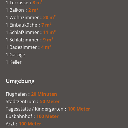
1 Terrasse
8 m²
1 Balkon
2 m²
1 Wohnzimmer
20 m²
1 Einbauküche
7 m²
1 Schlafzimmer
11 m²
1 Schlafzimmer
9 m²
1 Badezimmer
4 m²
1 Garage
1 Keller
Umgebung
Flughafen
20 Minuten
Stadtzentrum
50 Meter
Tagesstätte / Kindergarten
100 Meter
Busbahnhof
100 Meter
Arzt
100 Meter