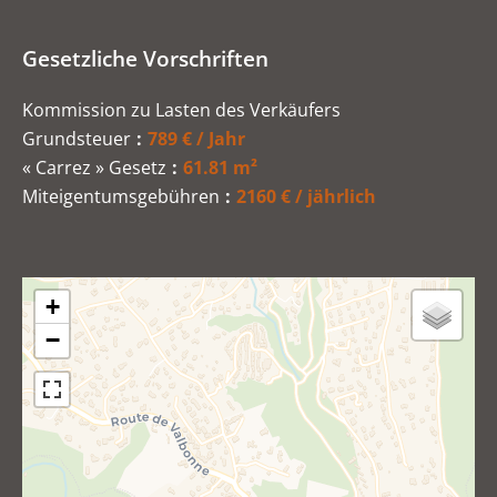
Gesetzliche Vorschriften
Kommission zu Lasten des Verkäufers
Grundsteuer
789 € / Jahr
« Carrez » Gesetz
61.81 m²
Miteigentumsgebühren
2160 € / jährlich
+
−