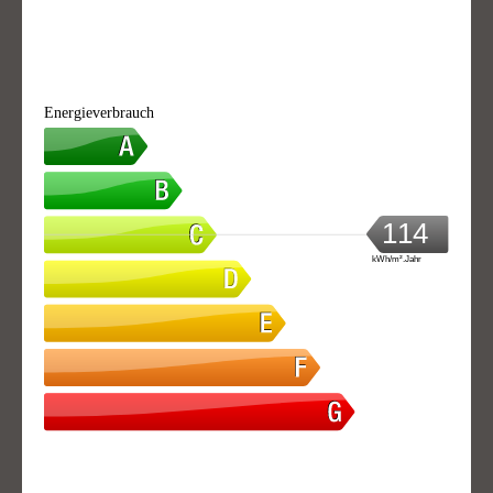
Energieverbrauch
114
kWh/m².Jahr