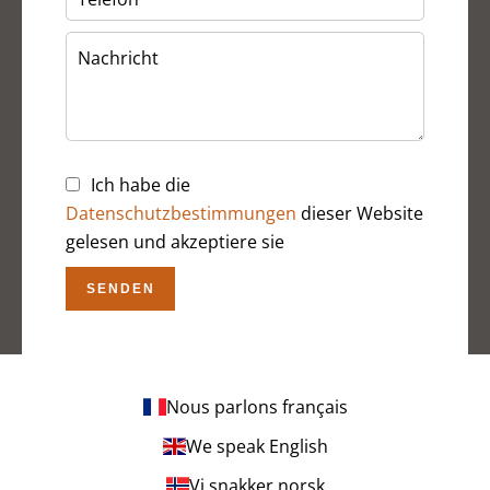
Ich habe die
Datenschutzbestimmungen
dieser Website
gelesen und akzeptiere sie
SENDEN
Nous parlons français
We speak English
Vi snakker norsk