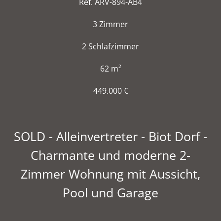
Ref. ARV-894-AB4
3 Zimmer
2 Schlafzimmer
62 m²
449.000 €
SOLD - Alleinvertreter - Biot Dorf -
Charmante und moderne 2-
Zimmer Wohnung mit Aussicht,
Pool und Garage