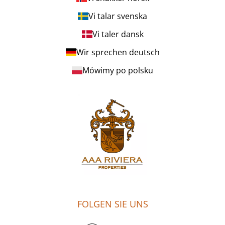
Vi talar svenska
Vi taler dansk
Wir sprechen deutsch
Mówimy po polsku
FOLGEN SIE UNS