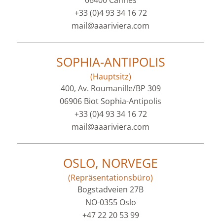
06400 Cannes
+33 (0)4 93 34 16 72
mail@aaariviera.com
SOPHIA-ANTIPOLIS
(Hauptsitz)
400, Av. Roumanille/BP 309
06906 Biot Sophia-Antipolis
+33 (0)4 93 34 16 72
mail@aaariviera.com
OSLO, NORVEGE
(Repräsentationsbüro)
Bogstadveien 27B
NO-0355 Oslo
+47 22 20 53 99