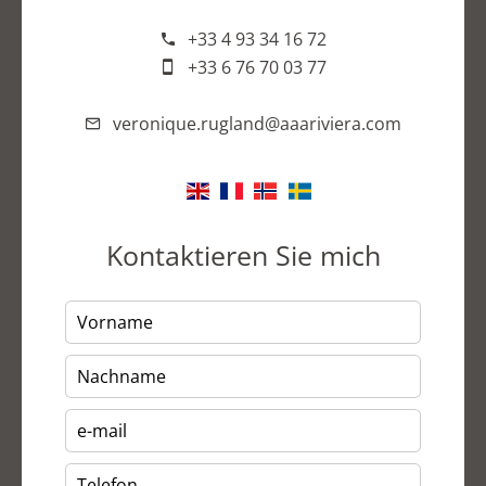
+33 4 93 34 16 72
+33 6 76 70 03 77
veronique.rugland@aaariviera.com
Kontaktieren Sie mich