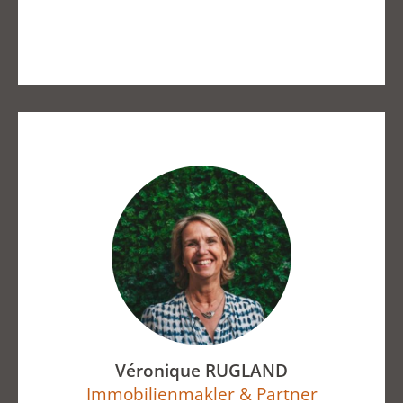
Véronique RUGLAND
Immobilienmakler & Partner