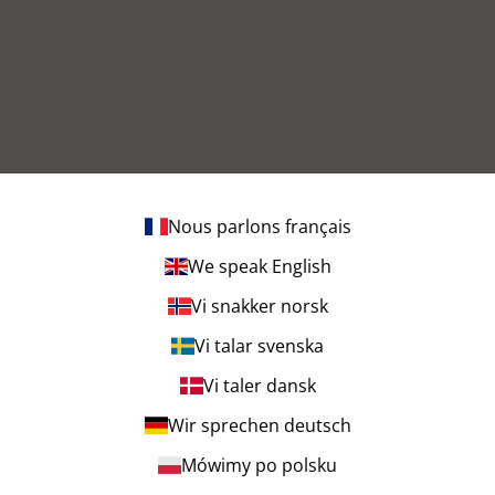
Nous parlons français
We speak English
Vi snakker norsk
Vi talar svenska
Vi taler dansk
Wir sprechen deutsch
Mówimy po polsku