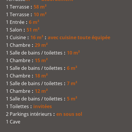
1 Terrasse
58 m²
1 Terrasse
10 m²
1 Entrée
6 m²
1 Salon
51 m²
1 Cuisine
16 m²
avec cuisine toute équipée
1 Chambre
29 m²
1 Salle de bains / toilettes
10 m²
1 Chambre
15 m²
1 Salle de bains / toilettes
6 m²
1 Chambre
18 m²
1 Salle de bains / toilettes
7 m²
1 Chambre
12 m²
1 Salle de bains / toilettes
5 m²
1 Toilettes
invitées
2 Parkings intérieurs
en sous sol
1 Cave