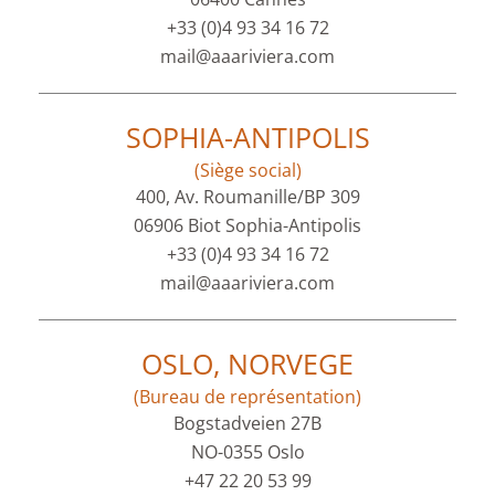
+33 (0)4 93 34 16 72
mail@aaariviera.com
SOPHIA-ANTIPOLIS
(Siège social)
400, Av. Roumanille/BP 309
06906 Biot Sophia-Antipolis
+33 (0)4 93 34 16 72
mail@aaariviera.com
OSLO, NORVEGE
(Bureau de représentation)
Bogstadveien 27B
NO-0355 Oslo
+47 22 20 53 99