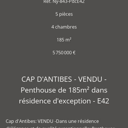
Réf. Ny-843-PdcE42
5 pièces
4 chambres
185 m²
5 750 000 €
CAP D'ANTIBES - VENDU -
Penthouse de 185m² dans
résidence d'exception - E42
Cap d'Antibes: VENDU -Dans une résidence