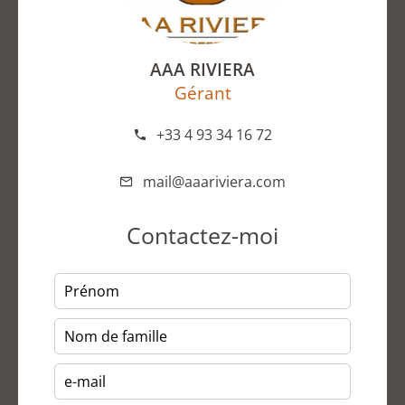
AAA RIVIERA
Gérant
+33 4 93 34 16 72
mail@aaariviera.com
Contactez-moi