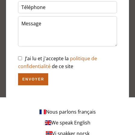
J’ai lu et j'accepte la
politique de
confidentialité
de ce site
ENVOYER
Nous parlons français
We speak English
Vi snakker norsk