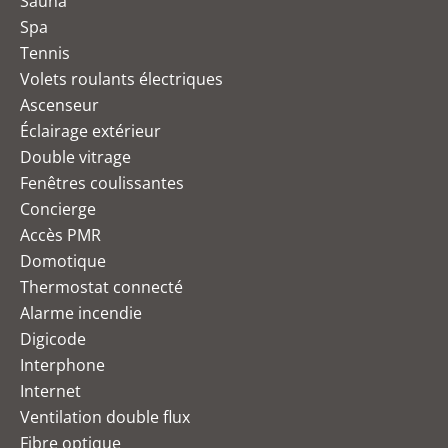
Sauna
Spa
Tennis
Volets roulants électriques
Ascenseur
Éclairage extérieur
Double vitrage
Fenêtres coulissantes
Concierge
Accès PMR
Domotique
Thermostat connecté
Alarme incendie
Digicode
Interphone
Internet
Ventilation double flux
Fibre optique