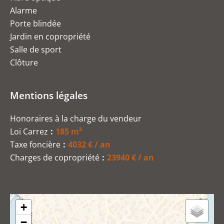
Alarme
Porte blindée
Jardin en copropriété
Salle de sport
Clôture
Mentions légales
Honoraires à la charge du vendeur
Loi Carrez
185 m²
Taxe foncière
4032 € / an
Charges de copropriété
23940 € / an
+
−