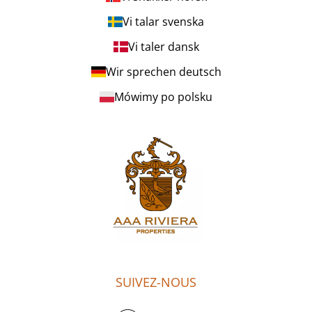
Vi talar svenska
Vi taler dansk
Wir sprechen deutsch
Mówimy po polsku
SUIVEZ-NOUS