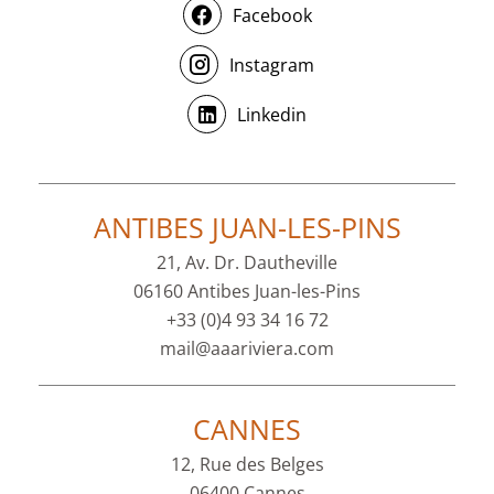
Facebook
Instagram
Linkedin
ANTIBES JUAN-LES-PINS
21, Av. Dr. Dautheville
06160 Antibes Juan-les-Pins
+33 (0)4 93 34 16 72
mail@aaariviera.com
CANNES
12, Rue des Belges
06400 Cannes