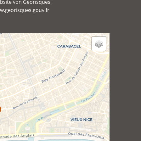
bsite von Georisques:
w.georisques.gouv.fr