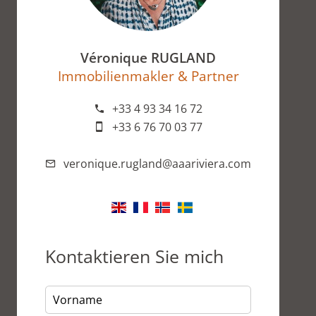
Véronique RUGLAND
Immobilienmakler & Partner
+33 4 93 34 16 72
+33 6 76 70 03 77
veronique.rugland@aaariviera.com
Kontaktieren Sie mich