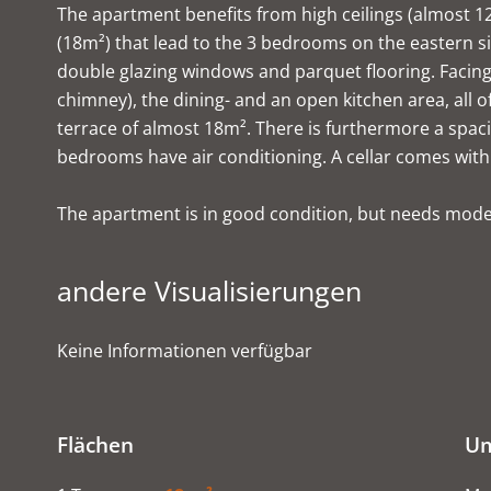
The apartment benefits from high ceilings (almost 12
(18m²) that lead to the 3 bedrooms on the eastern si
double glazing windows and parquet flooring. Facing 
chimney), the dining- and an open kitchen area, all of
terrace of almost 18m². There is furthermore a spa
bedrooms have air conditioning. A cellar comes wit
The apartment is in good condition, but needs mode
andere Visualisierungen
Keine Informationen verfügbar
Flächen
U