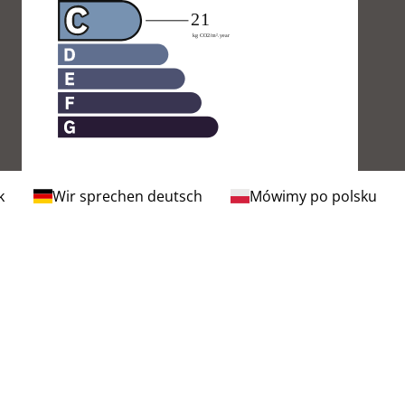
k
Wir sprechen deutsch
Mówimy po polsku