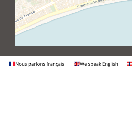
Nous parlons français
We speak English