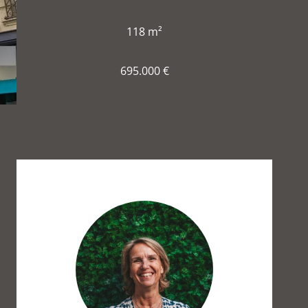
118 m²
695.000 €