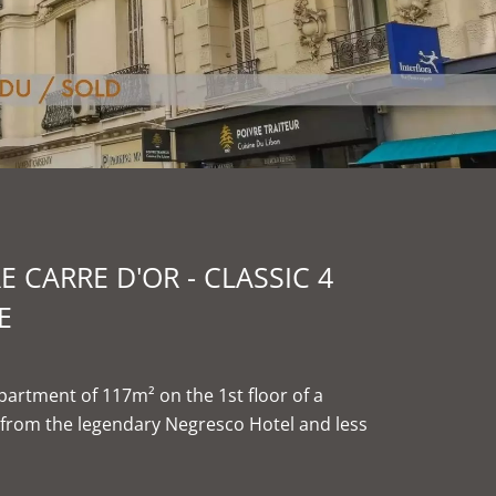
E CARRE D'OR - CLASSIC 4
E
apartment of 117m² on the 1st floor of a
y from the legendary Negresco Hotel and less