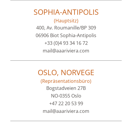
SOPHIA-ANTIPOLIS
(Hauptsitz)
400, Av. Roumanille/BP 309
06906 Biot Sophia-Antipolis
+33 (0)4 93 34 16 72
mail@aaariviera.com
OSLO, NORVEGE
(Repräsentationsbüro)
Bogstadveien 27B
NO-0355 Oslo
+47 22 20 53 99
mail@aaariviera.com