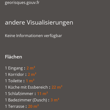
georisques.gouv.fr
andere Visualisierungen
Keine Informationen verfügbar
Flächen
1 Eingang
2 m²
1 Korridor
2 m²
1 Toilette
1 m²
1 Küche mit Essbereich
22 m²
1 Schlafzimmer
11 m²
1 Badezimmer (Dusch)
3 m²
1 Terrasse
20 m²