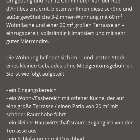
Umgebung und nur 12 Gehminuten von der Rue
d’Antibes entfernt, bieten wir Ihnen diese schöne und
außergewöhnliche 3-Zimmer-Wohnung mit 60 m²
Wohnfläche und einer 20 m² großen Terrasse an –
einzugsbereit, vollständig klimatisiert und mit sehr
guter Mietrendite.
Die Wohnung befindet sich im 1. und letzten Stock
eines kleinen Gebäudes ohne Miteigentumsgebühren.
Sie ist wie folgt aufgeteilt:
- ein Eingangsbereich
- ein Wohn-/Essbereich mit offener Küche, der auf
eine große Terrasse / einen Patio von 20 m² mit
schöner Raumhöhe führt
- ein kleiner Hauswirtschaftsraum, zugänglich von der
Terrasse aus
- ein Schlafzimmer mit Duschbad