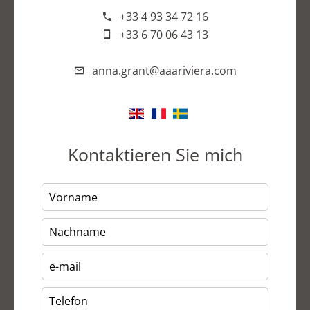
+33 4 93 34 72 16
+33 6 70 06 43 13
anna.grant@aaariviera.com
Kontaktieren Sie mich