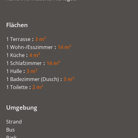
Flächen
1 Terrasse
3 m²
1 Wohn-/Esszimmer
14 m²
1 Küche
4 m²
1 Schlafzimmer
14 m²
1 Halle
3 m²
1 Badezimmer (Dusch)
3 m²
1 Toilette
2 m²
Umgebung
Strand
Bus
Park