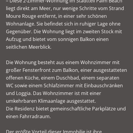
– Diese 2-Zimmer-Wohnung im Stadtteil Palm Beach
liegt direkt am Meer, nur wenige Schritte vom Strand
Moure Rouge entfernt, in einer sehr schönen
Wohnanlage. Sie befindet sich in ruhiger Lage ohne
Gegenüber. Die Wohnung liegt im zweiten Stock mit
Aufzug und bietet vom sonnigen Balkon einen
seitlichen Meerblick.
Die Wohnung besteht aus einem Wohnzimmer mit
großer Fensterfront zum Balkon, einer ausgestatteten
offenen Küche, einem Duschbad, einem separaten
WC sowie einem Schlafzimmer mit Einbauschränken
und Loggia. Das Wohnzimmer ist mit einer
umkehrbaren Klimaanlage ausgestattet.
Die Residenz bietet gemeinschaftliche Parkplätze und
einen Fahrradraum.
Der größte Vorteil dieser Immobilie ist ihre