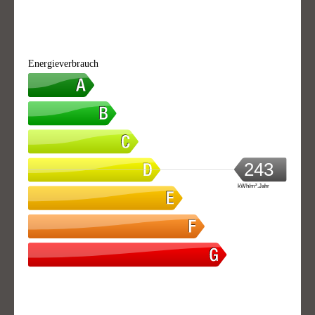
Energieverbrauch
243
kWh/m².Jahr