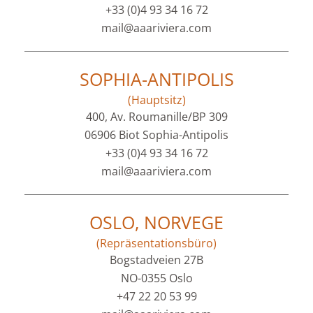
+33 (0)4 93 34 16 72
mail@aaariviera.com
SOPHIA-ANTIPOLIS
(Hauptsitz)
400, Av. Roumanille/BP 309
06906 Biot Sophia-Antipolis
+33 (0)4 93 34 16 72
mail@aaariviera.com
OSLO, NORVEGE
(Repräsentationsbüro)
Bogstadveien 27B
NO-0355 Oslo
+47 22 20 53 99