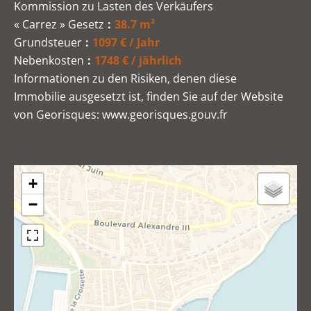
Kommission zu Lasten des Verkäufers
« Carrez » Gesetz
38.7 m²
Grundsteuer
1097 € / Jahr
Nebenkosten
1748 € / jährlich
Informationen zu den Risiken, denen diese
Immobilie ausgesetzt ist, finden Sie auf der Website
von Georisques: www.georisques.gouv.fr
+
−