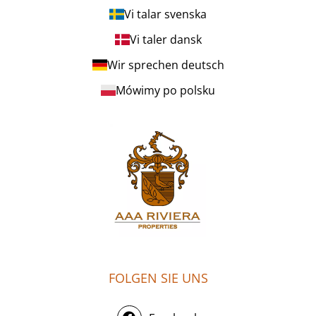
Vi talar svenska
Vi taler dansk
Wir sprechen deutsch
Mówimy po polsku
FOLGEN SIE UNS