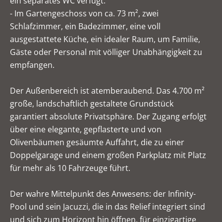
ein separates WC verfügt.
- Im Gartengeschoss von ca. 73 m², zwei
Schlafzimmer, ein Badezimmer, eine voll
ausgestattete Küche, ein idealer Raum, um Familie,
Gäste oder Personal mit völliger Unabhängigkeit zu
empfangen.
Der Außenbereich ist atemberaubend. Das 4.700 m²
große, landschaftlich gestaltete Grundstück
garantiert absolute Privatsphäre. Der Zugang erfolgt
über eine elegante, gepflasterte und von
Olivenbäumen gesäumte Auffahrt, die zu einer
Doppelgarage und einem großen Parkplatz mit Platz
für mehr als 10 Fahrzeuge führt.
Der wahre Mittelpunkt des Anwesens: der Infinity-
Pool und sein Jacuzzi, die in das Relief integriert sind
und sich zum Horizont hin öffnen, für einzigartige