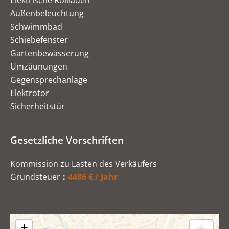
Elektrische Rollläden
Außenbeleuchtung
Schwimmbad
Schiebefenster
Gartenbewässerung
Umzäunungen
Gegensprechanlage
Elektrotor
Sicherheitstür
Gesetzliche Vorschriften
Kommission zu Lasten des Verkäufers
Grundsteuer
4486 € / Jahr
+