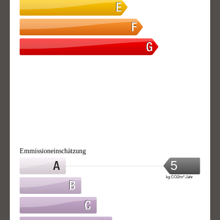
Emmissioneinschätzung
5
kg CO2/m².Jahr