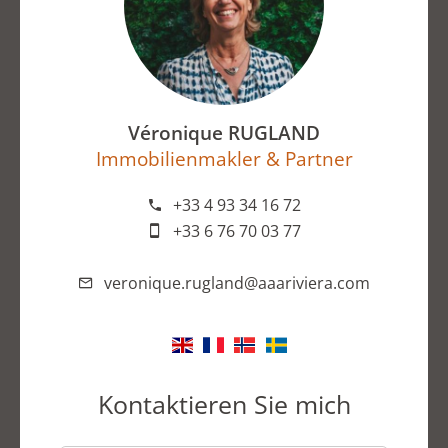
Véronique RUGLAND
Immobilienmakler & Partner
+33 4 93 34 16 72
+33 6 76 70 03 77
veronique.rugland@aaariviera.com
Kontaktieren Sie mich