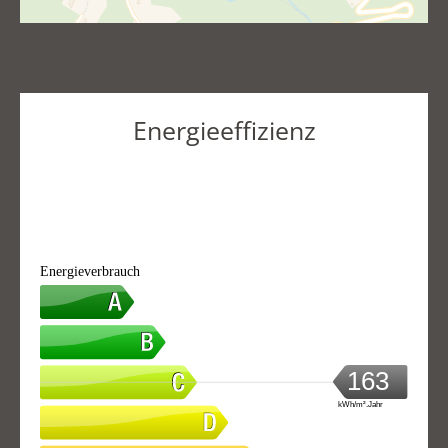
Energieeffizienz
Energieverbrauch
163
kWh/m².Jahr