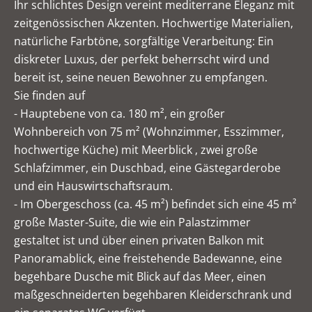
Ihr schlichtes Design vereint mediterrane Eleganz mit
zeitgenössischen Akzenten. Hochwertige Materialien,
natürliche Farbtöne, sorgfältige Verarbeitung: Ein
diskreter Luxus, der perfekt beherrscht wird und
bereit ist, seine neuen Bewohner zu empfangen.
Sie finden auf
- Hauptebene von ca. 180 m², ein großer
Wohnbereich von 75 m² (Wohnzimmer, Esszimmer,
hochwertige Küche) mit Meerblick , zwei große
Schlafzimmer, ein Duschbad, eine Gästegarderobe
und ein Hauswirtschaftsraum.
- Im Obergeschoss (ca. 45 m²) befindet sich eine 45 m²
große Master-Suite, die wie ein Palastzimmer
gestaltet ist und über einen privaten Balkon mit
Panoramablick, eine freistehende Badewanne, eine
begehbare Dusche mit Blick auf das Meer, einen
maßgeschneiderten begehbaren Kleiderschrank und