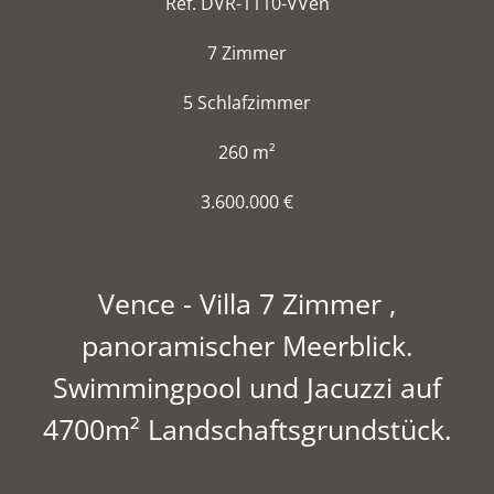
Ref. DVR-1110-VVen
7 Zimmer
5 Schlafzimmer
260 m²
3.600.000 €
Vence - Villa 7 Zimmer ,
panoramischer Meerblick.
Swimmingpool und Jacuzzi auf
4700m² Landschaftsgrundstück.