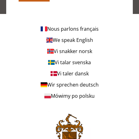
Nous parlons français
We speak English
Vi snakker norsk
Vi talar svenska
Vi taler dansk
Wir sprechen deutsch
Mówimy po polsku