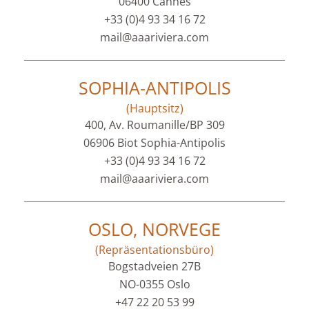
06400 Cannes
+33 (0)4 93 34 16 72
mail@aaariviera.com
SOPHIA-ANTIPOLIS
(Hauptsitz)
400, Av. Roumanille/BP 309
06906 Biot Sophia-Antipolis
+33 (0)4 93 34 16 72
mail@aaariviera.com
OSLO, NORVEGE
(Repräsentationsbüro)
Bogstadveien 27B
NO-0355 Oslo
+47 22 20 53 99