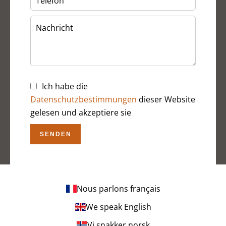
Ich habe die
Datenschutzbestimmungen
dieser Website
gelesen und akzeptiere sie
SENDEN
Nous parlons français
We speak English
Vi snakker norsk