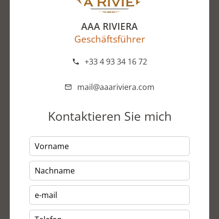
AAA RIVIERA
Geschäftsführer
+33 4 93 34 16 72
mail@aaariviera.com
Kontaktieren Sie mich