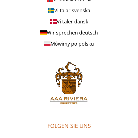
Vi talar svenska
Vi taler dansk
Wir sprechen deutsch
Mówimy po polsku
FOLGEN SIE UNS