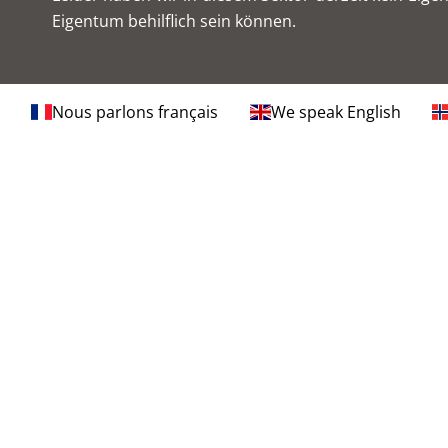
Eigentum behilflich sein können.
Nous parlons français
We speak English