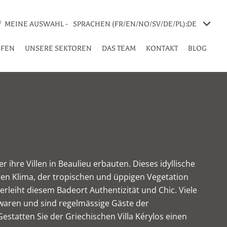
MEINE AUSWAHL -
SPRACHEN (FR/EN/NO/SV/DE/PL):
DE
UFEN
UNSERE SEKTOREN
DAS TEAM
KONTAKT
BLOG
 ihre Villen in Beaulieu erbauten. Dieses idyllische
en Klima, der tropischen und üppigen Vegetation
rleiht diesem Badeort Authentizität und Chic. Viele
waren und sind regelmässige Gäste der
Gestatten Sie der Griechischen Villa Kérylos einen