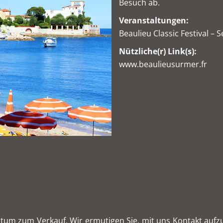
Besuch ab.
Veranstaltungen:
Beaulieu Classic Festival –
Nützliche(r) Link(s):
www.beaulieusurmer.fr
entum zum Verkauf. Wir ermutigen Sie, mit uns Kontakt au