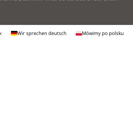
k
Wir sprechen deutsch
Mówimy po polsku