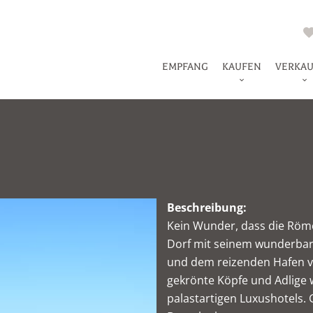
EMPFANG
KAUFEN
VERKA
Beschreibung:
Kein Wunder, dass die Römer
Dorf mit seinem wunderbar
und dem reizenden Hafen ve
gekrönte Köpfe und Adlige 
palastartigen Luxushotels. 