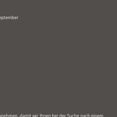
 September
fzunehmen, damit wir Ihnen bei der Suche nach einem