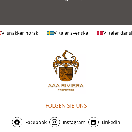
Vi snakker norsk
Vi talar svenska
Vi taler dans
FOLGEN SIE UNS
Facebook
Instagram
Linkedin