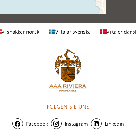
Vi snakker norsk
Vi talar svenska
Vi taler dans
FOLGEN SIE UNS
Facebook
Instagram
Linkedin