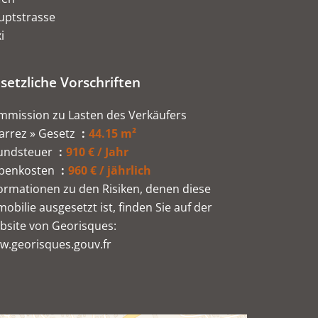
uptstrasse
i
setzliche Vorschriften
mmission zu Lasten des Verkäufers
arrez » Gesetz
44.15 m²
undsteuer
910 € / Jahr
benkosten
960 € / jährlich
ormationen zu den Risiken, denen diese
obilie ausgesetzt ist, finden Sie auf der
bsite von Georisques:
w.georisques.gouv.fr