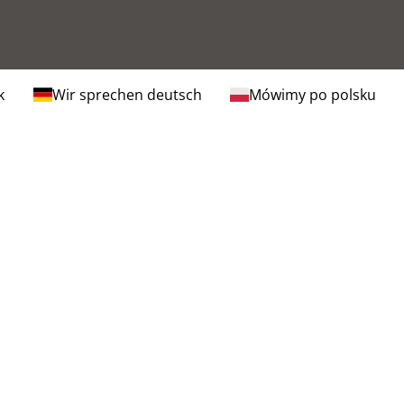
k
Wir sprechen deutsch
Mówimy po polsku