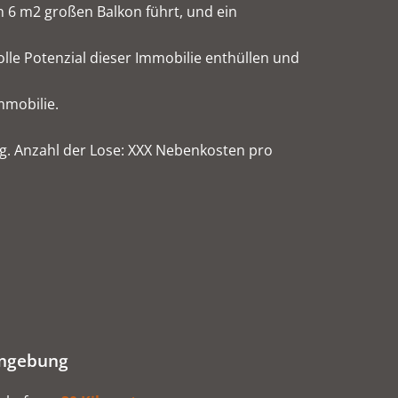
n 6 m2 großen Balkon führt, und ein
lle Potenzial dieser Immobilie enthüllen und
mmobilie.
g. Anzahl der Lose: XXX Nebenkosten pro
mgebung