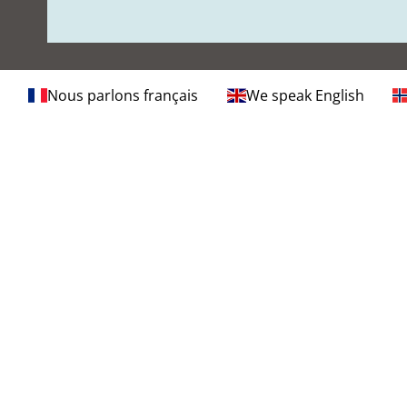
Nous parlons français
We speak English