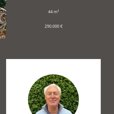
44 m²
290.000 €